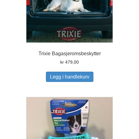
Trixie Bagasjeromsbeskytter
kr
479,00
Legg i handlekurv