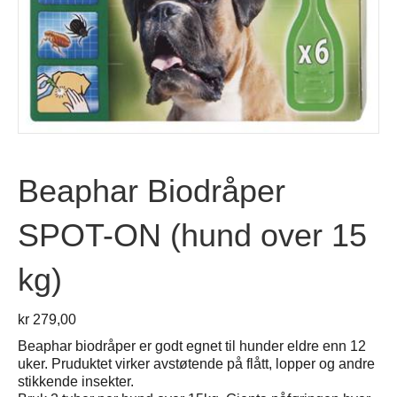
Beaphar Biodråper
SPOT-ON (hund over 15
kg)
kr
279,00
Beaphar biodråper er godt egnet til hunder eldre enn 12
uker. Pruduktet virker avstøtende på flått, lopper og andre
stikkende insekter.