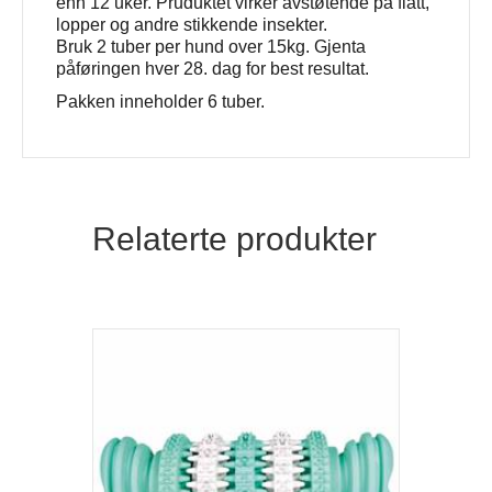
enn 12 uker. Pruduktet virker avstøtende på flått,
lopper og andre stikkende insekter.
Bruk 2 tuber per hund over 15kg. Gjenta
påføringen hver 28. dag for best resultat.
Pakken inneholder 6 tuber.
Relaterte produkter