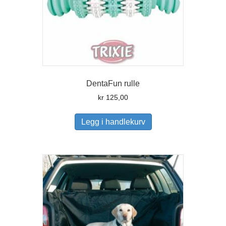
DentaFun rulle
kr
125,00
Legg i handlekurv