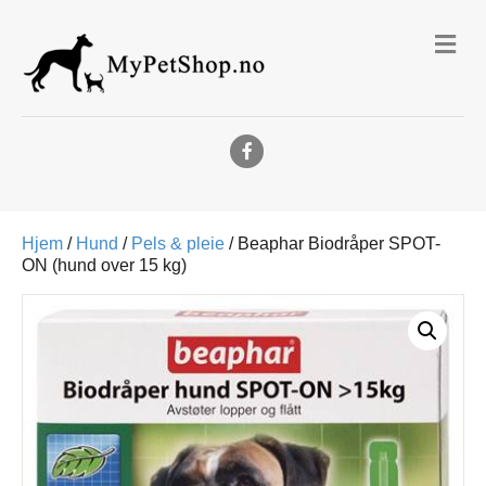
Me
Facebook
Hjem
/
Hund
/
Pels & pleie
/ Beaphar Biodråper SPOT-
ON (hund over 15 kg)