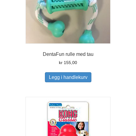
DentaFun rulle med tau
kr
155,00
Legg i handlekurv