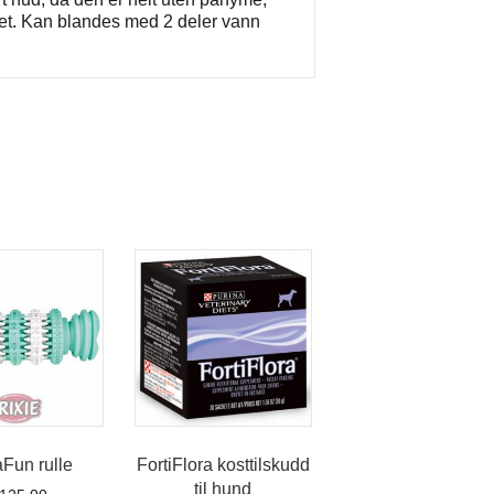
estet. Kan blandes med 2 deler vann
Fun rulle
FortiFlora kosttilskudd
til hund