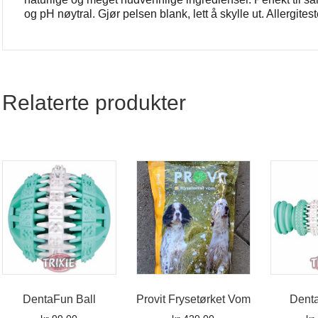
og pH nøytral. Gjør pelsen blank, lett å skylle ut. Allergit
Relaterte produkter
DentaFun Ball
Provit Frysetørket Vom
Denta