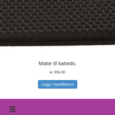
Matte til kattedo.
kr
335,00
Legg i handlekurv