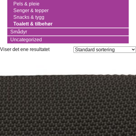
Pels & pleie
Senger & tepper
Snacks & tygg
Toalett & tilbehør
Smådyr
Uncategorized
Viser det ene resultatet