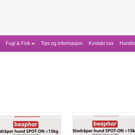
Fugl & Fisk
Tips og informasjon
Kontakt oss
Handle