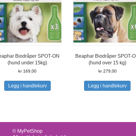
eaphar Biodråper SPOT-ON
Beaphar Biodråper SPOT-
(hund under 15kg)
(hund over 15 kg)
kr
169,00
kr
279,00
Legg i handlekurv
Legg i handlekurv
© MyPetShop