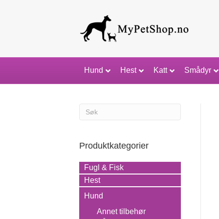
Hund
Hest
Katt
Smådyr
Produktkategorier
Fugl & Fisk
Hest
Hund
Annet tilbehør