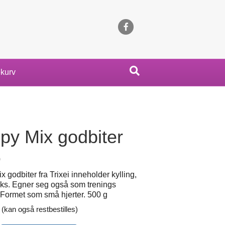
Facebook
kurv
py Mix godbiter
0
 godbiter fra Trixei inneholder kylling,
aks. Egner seg også som trenings
 Formet som små hjerter. 500 g
 (kan også restbestilles)