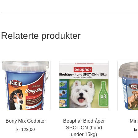
Relaterte produkter
Bony Mix Godbiter
Beaphar Biodråper
Min
SPOT-ON (hund
kr
129,00
kr
under 15kg)