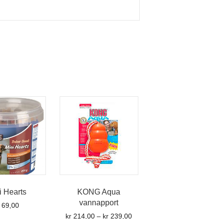
i Hearts
KONG Aqua
vannapport
69,00
Prisområde:
kr
214,00
–
kr
239,00