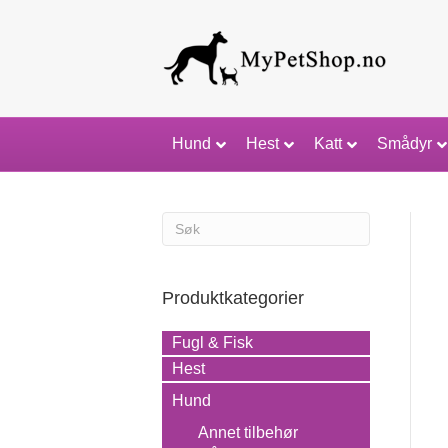
Hund
Hest
Katt
Smådyr
Produktkategorier
Fugl & Fisk
Hest
Hund
Annet tilbehør