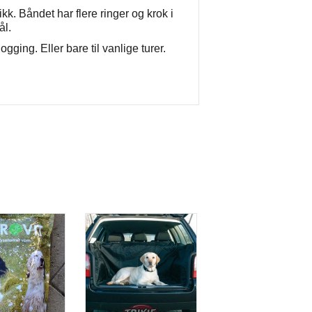
kk. Båndet har flere ringer og krok i
ål.
ogging. Eller bare til vanlige turer.