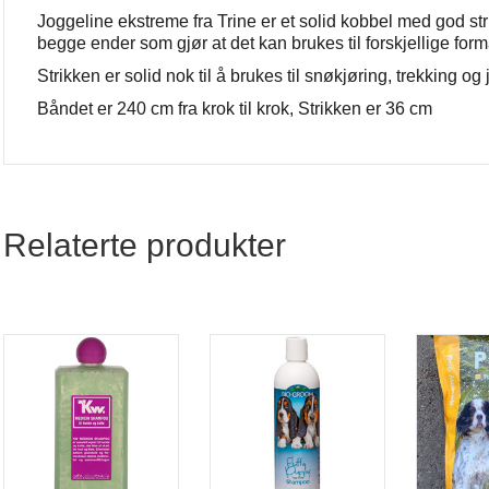
Joggeline ekstreme fra Trine er et solid kobbel med god stri
begge ender som gjør at det kan brukes til forskjellige form
Strikken er solid nok til å brukes til snøkjøring, trekking og j
Båndet er 240 cm fra krok til krok, Strikken er 36 cm
Relaterte produkter