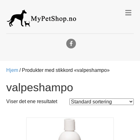
Me
Facebook
Hjem
/ Produkter med stikkord «valpeshampo»
valpeshampo
Viser det ene resultatet