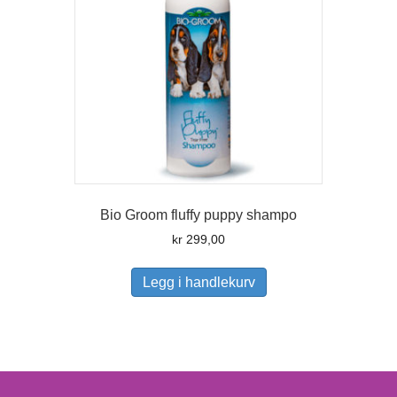
Bio Groom fluffy puppy shampo
kr
299,00
Legg i handlekurv