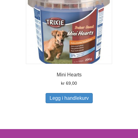
Mini Hearts
kr
69,00
Legg i handlekurv