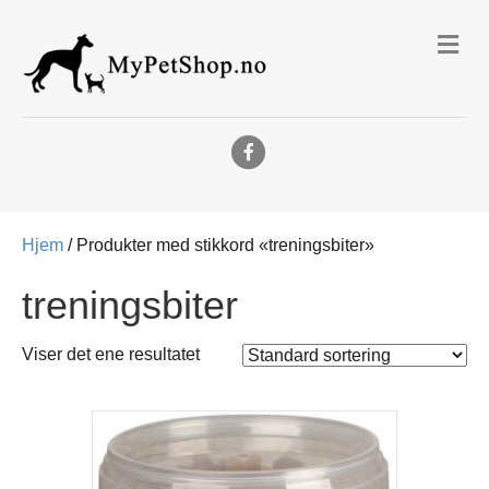
Me
Facebook
Hjem
/ Produkter med stikkord «treningsbiter»
treningsbiter
Viser det ene resultatet