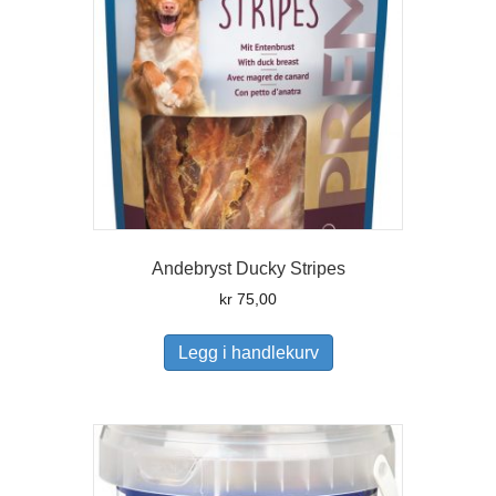
Andebryst Ducky Stripes
kr
75,00
Legg i handlekurv