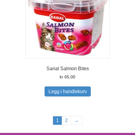
Sanal Salmon Bites
kr
65,00
Legg i handlekurv
1
2
→