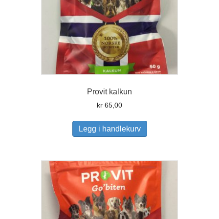
Provit kalkun
kr
65,00
Legg i handlekurv