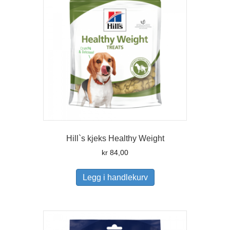
Hill`s kjeks Healthy Weight
kr
84,00
Legg i handlekurv