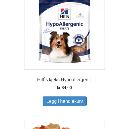
Hill`s kjeks Hypoallergenic
kr
84,00
Legg i handlekurv