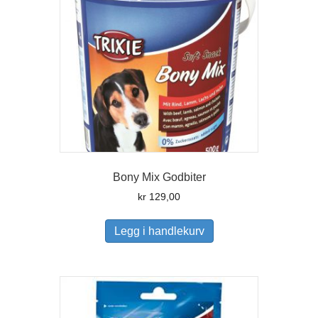
Bony Mix Godbiter
kr
129,00
Legg i handlekurv