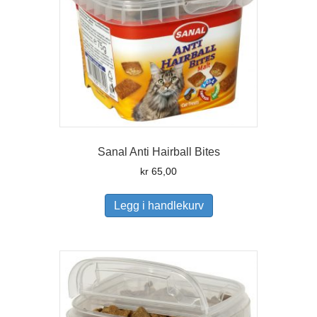
Sanal Anti Hairball Bites
kr
65,00
Legg i handlekurv