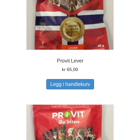
Provit Lever
kr
65,00
Legg i handlekurv