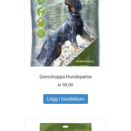
Gresshoppa Hundepølse
kr
99,00
Legg i handlekurv