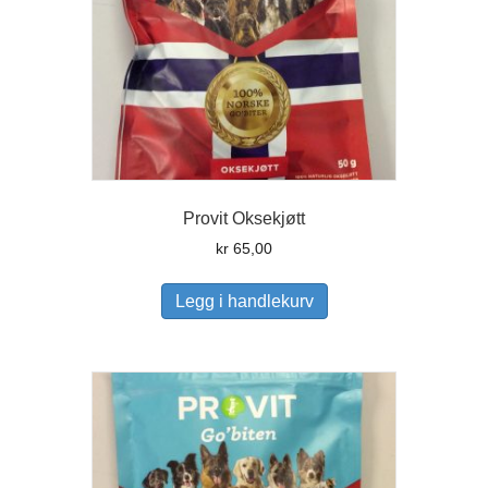
Provit Oksekjøtt
kr
65,00
Legg i handlekurv