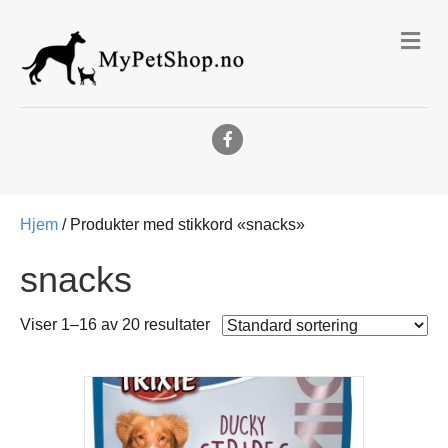
Me
Facebook
Hjem
/ Produkter med stikkord «snacks»
snacks
Viser 1–16 av 20 resultater