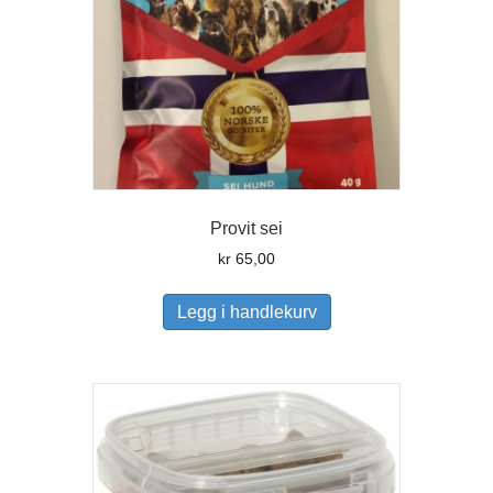
Provit sei
kr
65,00
Legg i handlekurv