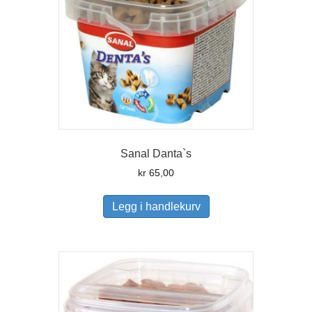
Sanal Danta`s
kr
65,00
Legg i handlekurv