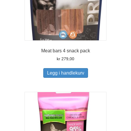
Meat bars 4 snack pack
kr
279,00
Legg i handlekurv