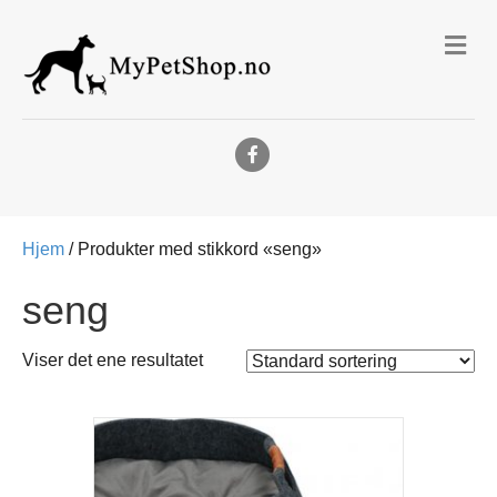
Me
Facebook
Hjem
/ Produkter med stikkord «seng»
seng
Viser det ene resultatet