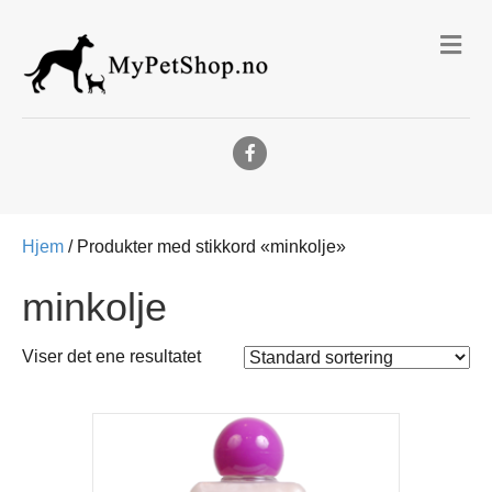
Me
Facebook
Hjem
/ Produkter med stikkord «minkolje»
minkolje
Viser det ene resultatet