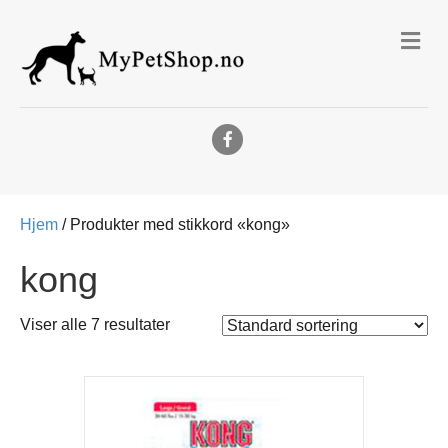
Me
Facebook
Hjem
/ Produkter med stikkord «kong»
kong
Viser alle 7 resultater