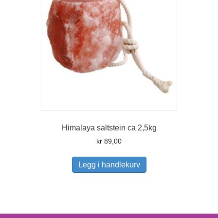
Himalaya saltstein ca 2,5kg
kr
89,00
Legg i handlekurv