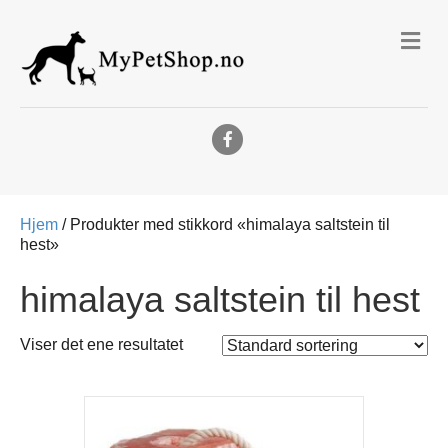
Me
Facebook
Hjem
/ Produkter med stikkord «himalaya saltstein til
hest»
himalaya saltstein til hest
Viser det ene resultatet