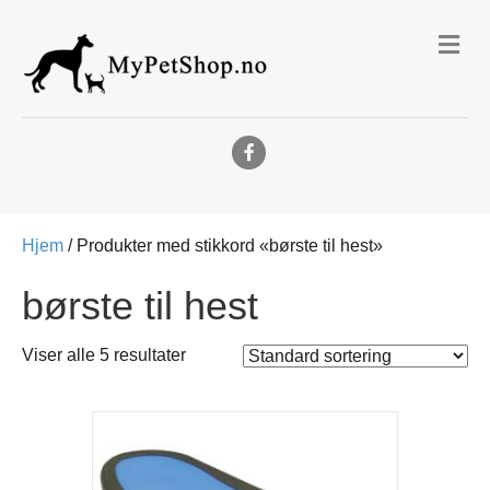
Me
Facebook
Hjem
/ Produkter med stikkord «børste til hest»
børste til hest
Viser alle 5 resultater