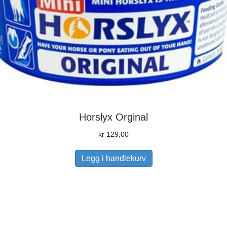
Horslyx Orginal
kr
129,00
Legg i handlekurv