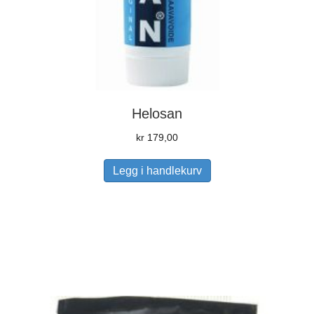
Helosan
kr
179,00
Legg i handlekurv