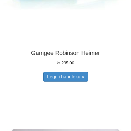
Gamgee Robinson Heimer
kr
235,00
Legg i handlekurv