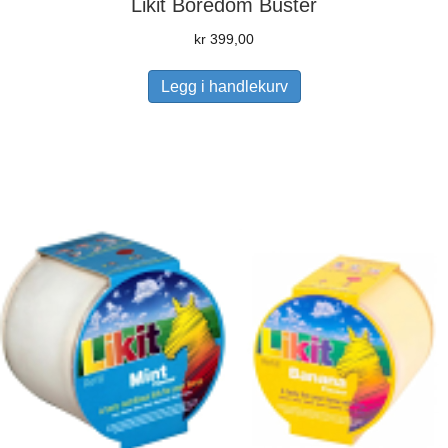
Likit Boredom Buster
kr
399,00
Legg i handlekurv