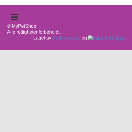
© MyPetShop
Alle rettigheter forbeholdt.
Laget av
Budskaparna
og