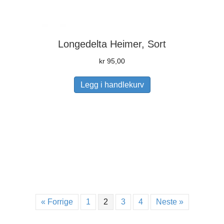
Longedelta Heimer, Sort
kr
95,00
Legg i handlekurv
« Forrige
1
2
3
4
Neste »