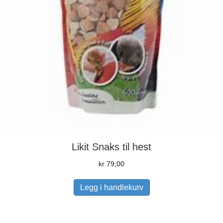
Likit Snaks til hest
kr
79,00
Legg i handlekurv