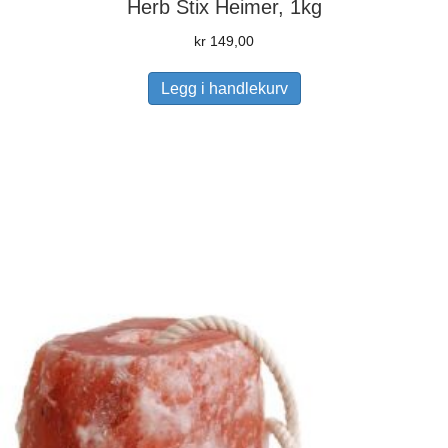
Herb Stix Heimer, 1kg
kr
149,00
Legg i handlekurv