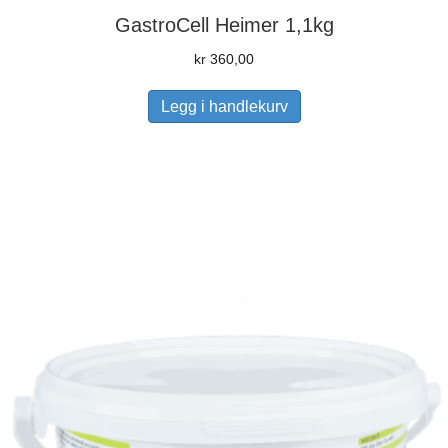
GastroCell Heimer 1,1kg
kr
360,00
Legg i handlekurv