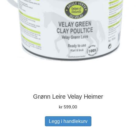
Grønn Leire Velay Heimer
kr
599,00
Legg i handlekurv