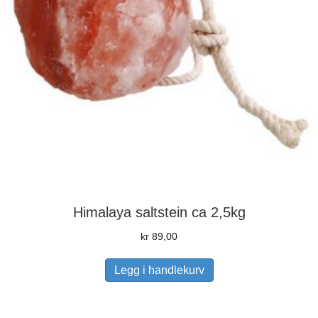
Himalaya saltstein ca 2,5kg
kr
89,00
Legg i handlekurv