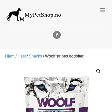
Me
Facebook
Hjem
/
Hest
/
Snacks
/ Woolf stripes godbiter