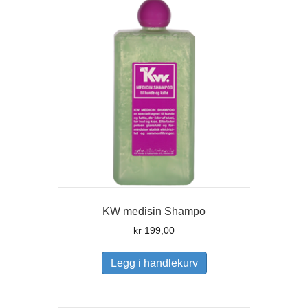
KW medisin Shampo
kr
199,00
Legg i handlekurv