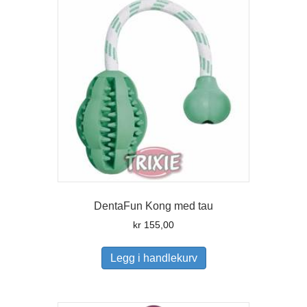
DentaFun Kong med tau
kr
155,00
Legg i handlekurv