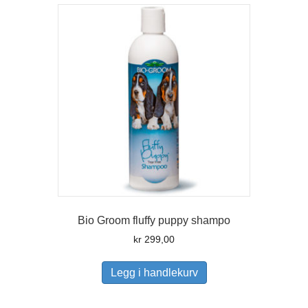
Bio Groom fluffy puppy shampo
kr
299,00
Legg i handlekurv