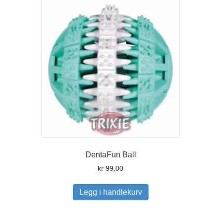
DentaFun Ball
kr
99,00
Legg i handlekurv