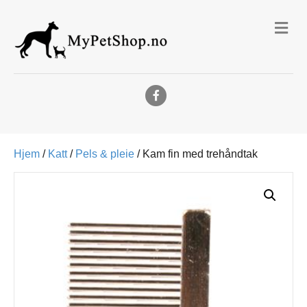
Me
Facebook
Hjem
/
Katt
/
Pels & pleie
/ Kam fin med trehåndtak