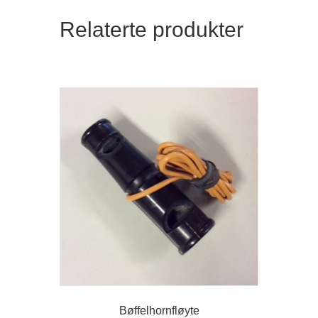
Relaterte produkter
Bøffelhornfløyte