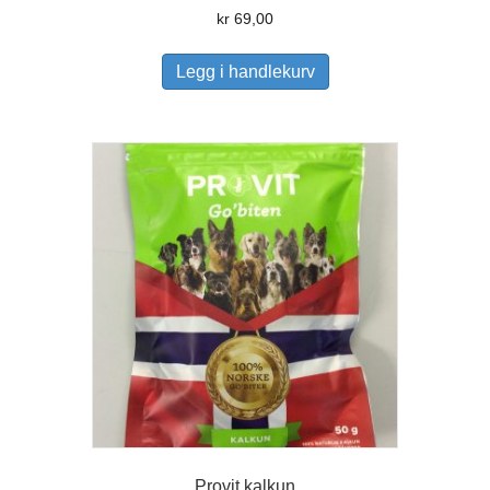
kr
69,00
Legg i handlekurv
Provit kalkun