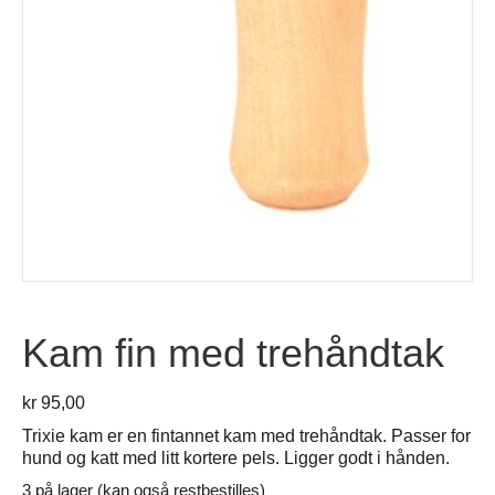
Kam fin med trehåndtak
kr
95,00
Trixie kam er en fintannet kam med trehåndtak. Passer for
hund og katt med litt kortere pels. Ligger godt i hånden.
3 på lager (kan også restbestilles)