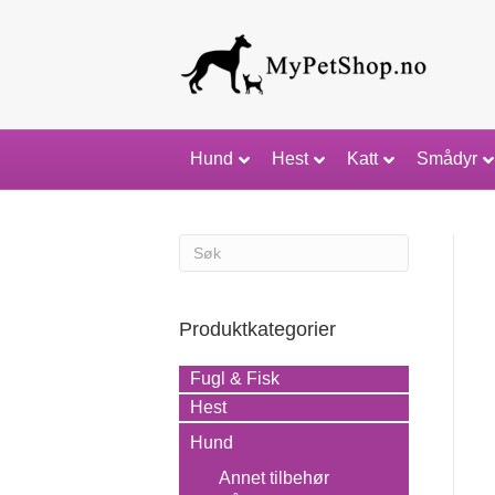
Hund
Hest
Katt
Smådyr
Produktkategorier
Fugl & Fisk
Hest
Hund
Annet tilbehør