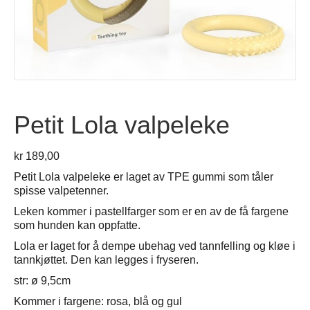
Petit Lola valpeleke
kr
189,00
Petit Lola valpeleke er laget av TPE gummi som tåler
spisse valpetenner.
Leken kommer i pastellfarger som er en av de få fargene
som hunden kan oppfatte.
Lola er laget for å dempe ubehag ved tannfelling og kløe i
tannkjøttet. Den kan legges i fryseren.
str: ø 9,5cm
Kommer i fargene: rosa, blå og gul