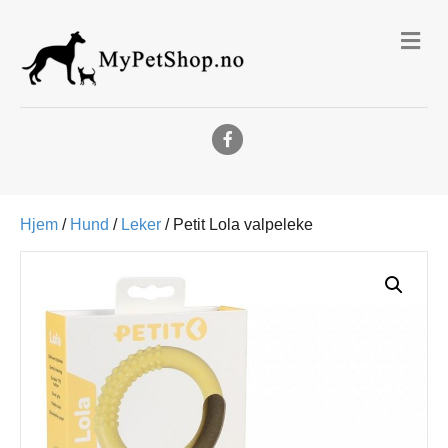
Me
Facebook
Hjem
/
Hund
/
Leker
/ Petit Lola valpeleke