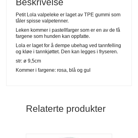
Beskrivelse
Petit Lola valpeleke er laget av TPE gummi som
tåler spisse valpetenner.
Leken kommer i pastellfarger som er en av de få
fargene som hunden kan oppfatte.
Lola er laget for å dempe ubehag ved tannfelling
og kløe i tannkjøttet. Den kan legges i fryseren.
str: ø 9,5cm
Kommer i fargene: rosa, blå og gul
Relaterte produkter