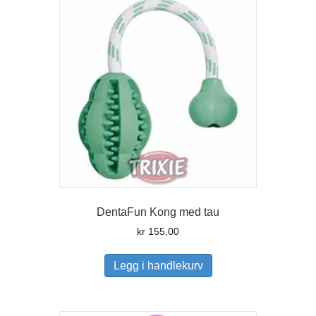
DentaFun Kong med tau
kr
155,00
Legg i handlekurv