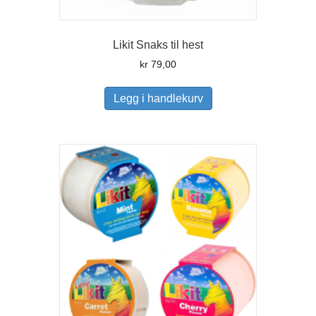
Likit Snaks til hest
kr
79,00
Legg i handlekurv