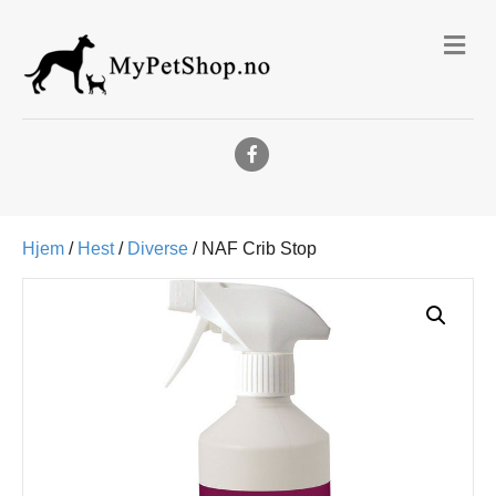
Me
Facebook
Hjem
/
Hest
/
Diverse
/ NAF Crib Stop