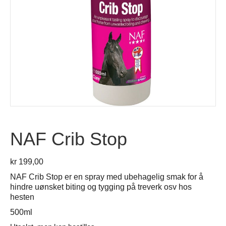
NAF Crib Stop
kr
199,00
NAF Crib Stop er en spray med ubehagelig smak for å
hindre uønsket biting og tygging på treverk osv hos
hesten
500ml