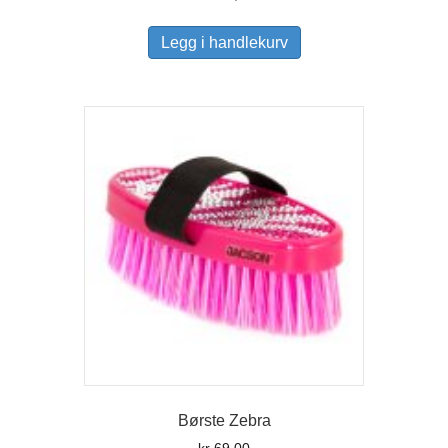
Legg i handlekurv
Børste Zebra