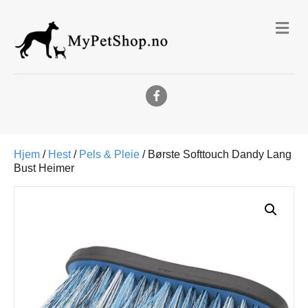
Me
Facebook
Hjem
/
Hest
/
Pels & Pleie
/ Børste Softtouch Dandy Lang
Bust Heimer