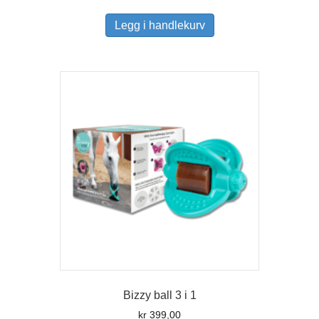
Legg i handlekurv
Bizzy ball 3 i 1
kr
399,00