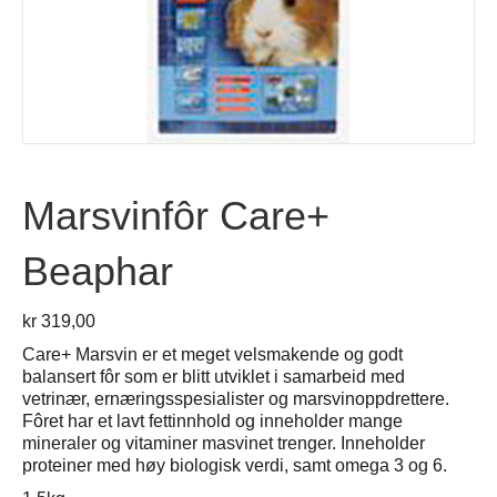
Marsvinfôr Care+
Beaphar
kr
319,00
Care+ Marsvin er et meget velsmakende og godt
balansert fôr som er blitt utviklet i samarbeid med
vetrinær, ernæringsspesialister og marsvinoppdrettere.
Fôret har et lavt fettinnhold og inneholder mange
mineraler og vitaminer masvinet trenger. Inneholder
proteiner med høy biologisk verdi, samt omega 3 og 6.