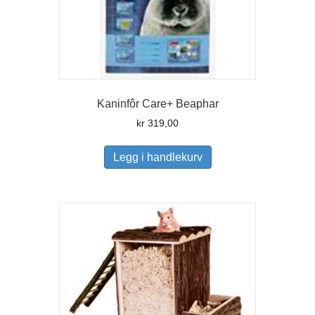
Kaninfôr Care+ Beaphar
kr
319,00
Legg i handlekurv