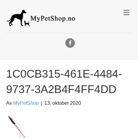
Me
Facebook
1C0CB315-461E-4484-
9737-3A2B4F4FF4DD
Av
MyPetShop
|
13. oktober 2020