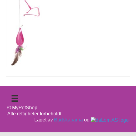
© MyPetShop
Alle rettigheter forbeholdt.
Laget av
Budskaparna
og